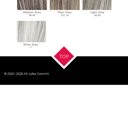
TOP
© 2020 -2026 Mi Lotta CommV