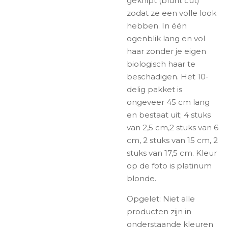
geknipt (blunt cut)
zodat ze een volle look
hebben. In één
ogenblik lang en vol
haar zonder je eigen
biologisch haar te
beschadigen. Het 10-
delig pakket is
ongeveer 45 cm lang
en bestaat uit; 4 stuks
van 2,5 cm,2 stuks van 6
cm, 2 stuks van 15 cm, 2
stuks van 17,5 cm. Kleur
op de foto is platinum
blonde.
Opgelet: Niet alle
producten zijn in
onderstaande kleuren