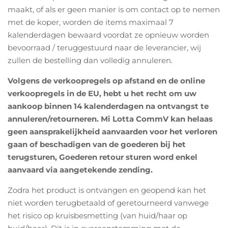
maakt, of als er geen manier is om contact op te nemen
met de koper, worden de items maximaal 7
kalenderdagen bewaard voordat ze opnieuw worden
bevoorraad / teruggestuurd naar de leverancier, wij
zullen de bestelling dan volledig annuleren.
Volgens de verkoopregels op afstand en de online
verkoopregels in de EU, hebt u het recht om uw
aankoop binnen 14 kalenderdagen na ontvangst te
annuleren/retourneren. Mi Lotta CommV kan helaas
geen aansprakelijkheid aanvaarden voor het verloren
gaan of beschadigen van de goederen bij het
terugsturen, Goederen retour sturen word enkel
aanvaard via aangetekende zending.
Zodra het product is ontvangen en
geopend
kan het
niet worden terugbetaald of geretourneerd vanwege
het risico op kruisbesmetting (van huid/haar op