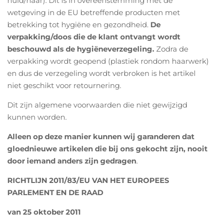
huid/haar). Dit is in overeenstemming met de
wetgeving in de EU betreffende producten met
betrekking tot hygiëne en gezondheid.
De
verpakking/doos die de klant ontvangt wordt
beschouwd als de hygiëneverzegeling.
Zodra de
verpakking wordt geopend (plastiek rondom haarwerk)
en dus de verzegeling wordt verbroken is het artikel
niet geschikt voor retournering.
Dit zijn algemene voorwaarden die niet gewijzigd
kunnen worden.
Alleen op deze manier kunnen wij garanderen dat
gloednieuwe artikelen die bij ons gekocht zijn, nooit
door iemand anders zijn gedragen
.
RICHTLIJN 2011/83/EU VAN HET EUROPEES
PARLEMENT EN DE RAAD
van 25 oktober 2011