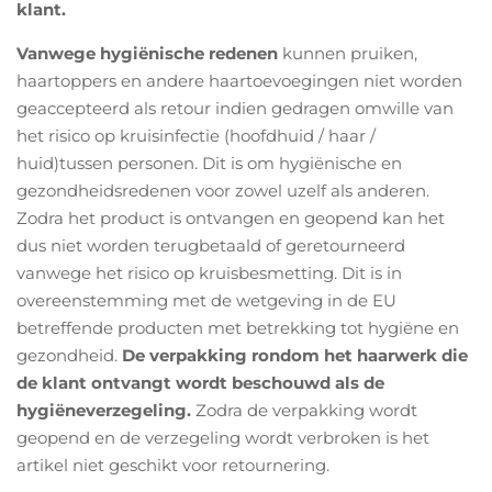
klant.
Vanwege hygiënische redenen
kunnen pruiken,
haartoppers en andere haartoevoegingen niet worden
geaccepteerd als retour indien gedragen omwille van
het risico op kruisinfectie (hoofdhuid / haar /
huid)tussen personen. Dit is om hygiënische en
gezondheidsredenen voor zowel uzelf als anderen.
Zodra het product is
ontvangen en geopend
kan het
dus niet worden terugbetaald of geretourneerd
vanwege het risico op kruisbesmetting. Dit is in
overeenstemming met de wetgeving in de EU
betreffende producten met betrekking tot hygiëne en
gezondheid.
De verpakking rondom het haarwerk die
de klant ontvangt wordt beschouwd als de
hygiëneverzegeling.
Zodra de verpakking wordt
geopend en de verzegeling wordt verbroken is het
artikel niet geschikt voor retournering.