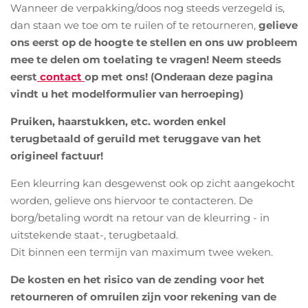
Wanneer de verpakking/doos nog steeds verzegeld is,
dan staan we toe om te ruilen of te retourneren,
gelieve
ons eerst op de hoogte te stellen en ons uw probleem
mee te delen om toelating te vragen!
Neem steeds
eerst
contact
op met ons! (Onderaan deze pagina
vindt u het modelformulier van herroeping)
Pruiken, haarstukken, etc. worden enkel
terugbetaald of geruild met teruggave van het
origineel factuur!
Een kleurring kan desgewenst ook op zicht aangekocht
worden, gelieve ons hiervoor te contacteren. De
borg/betaling wordt na retour van de kleurring - in
uitstekende staat-, terugbetaald.
Dit binnen een termijn van maximum twee weken.
De kosten en het risico van de zending voor het
retourneren of omruilen zijn voor rekening van de