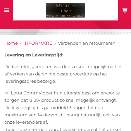
Ga
direct
naar
de
hoofdinhoud
Home
»
INFORMATIE
»
Verzenden en retourneren
Levering en Leveringstijd:
De bestelde goederen worden zo snel mogelijk na het
afwerken van de online bestelprocedure op het
leveringsadres bezorgd.
Mi Lotta CommV doet hun uiterste best om ervoor te
zorgen dat u uw product zo snel mogelijk ontvangt.
De leveringstijd is gemiddeld 3 dagen tot een
maximum van 14 dagen, dit hangt natuurlijk ook van
onze leveranciers af.
Indien deze termijn wordt overschreden of het artikel