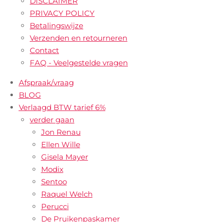
DISCLAIMER
PRIVACY POLICY
Betalingswijze
Verzenden en retourneren
Contact
FAQ - Veelgestelde vragen
Afspraak/vraag
BLOG
Verlaagd BTW tarief 6%
verder gaan
Jon Renau
Ellen Wille
Gisela Mayer
Modix
Sentoo
Raquel Welch
Perucci
De Pruikenpaskamer