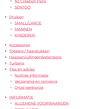
NJ Creation Paris
SENTOO
Pruiken
SMALL/LARGE
MANNEN
KINDEREN
Accessoires
Toppers / haarstukken
Haaraanvullingen/extensions
Turbans
Tips en advies
Nuttige informatie
Verzorging en reiniging
Onze werkwijze
INFORMATIE
ALGEMENE VOORWAARDEN