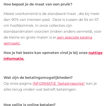
Hoe bepaal je de maat van een pruik?
Meest voorkomend is de standaard maat , die bij meer
dan 90% van mensen past . Deze is tussen de 54 en 57
cm hoofdomtrek. In onze collecties zijn
standaardmaten voorzien (indien anders vermeld), voor
de kleine en grote maten is er
een speciale pagina
gemaakt.
Hoe je het beste kan opmeten vind je bij onze
nuttige
informatie.
Wat zijn de
betalingsmogelijkheden?
Op onze
pagina
INFORMATIE "betalingswijze"
kan je
alles terug vinden wat betreft betalingen.
Hoe veilig is online betalen?