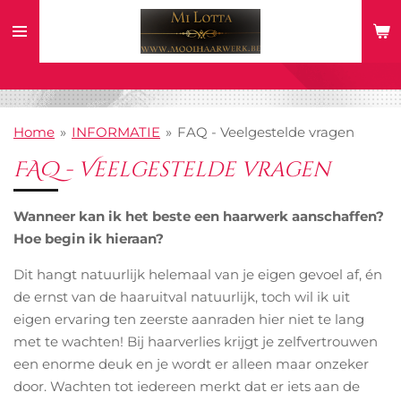
Ga
direct
naar
de
hoofdinhoud
Home
»
INFORMATIE
»
FAQ - Veelgestelde vragen
FAQ - Veelgestelde vragen
Wanneer kan ik het beste een haarwerk aanschaffen?
Hoe begin ik hieraan?
Dit hangt natuurlijk helemaal van je eigen gevoel af, én
de ernst van de haaruitval natuurlijk, toch wil ik uit
eigen ervaring ten zeerste aanraden hier niet te lang
met te wachten! Bij haarverlies krijgt je zelfvertrouwen
een enorme deuk en je wordt er alleen maar onzeker
door. Wachten tot iedereen merkt dat er iets aan de