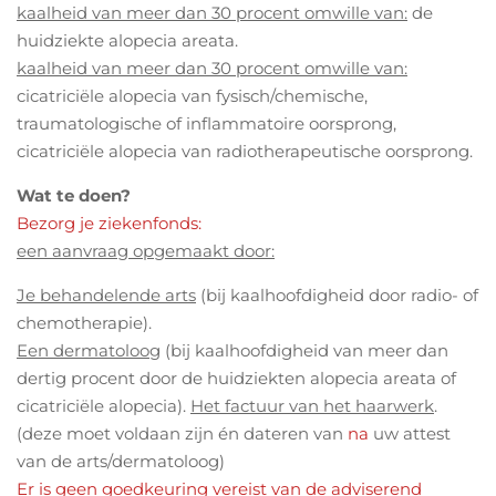
kaalheid van meer dan 30 procent omwille van:
de
huidziekte alopecia areata.
kaalheid van meer dan 30 procent omwille van:
cicatriciële alopecia van fysisch/chemische,
traumatologische of inflammatoire oorsprong,
cicatriciële alopecia van radiotherapeutische oorsprong.
Wat te doen?
Bezorg je ziekenfonds:
een aanvraag opgemaakt door:
Je behandelende arts
(bij kaalhoofdigheid door radio- of
chemotherapie).
Een dermatoloog
(bij kaalhoofdigheid van meer dan
dertig procent door de huidziekten alopecia areata of
cicatriciële alopecia).
Het factuur van het haarwerk
.
(deze moet voldaan zijn én dateren van
na
uw attest
van de arts/dermatoloog)
Er is geen goedkeuring vereist van de adviserend