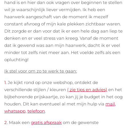
hand is en hier dan ook vragen over beginnen te stellen
wil je waarschijnlijk liever vermijden. Ik heb een
haarwerk aangeschaft van de moment ik mezelf
constant afvroeg of mijn kale plekken zichtbaar waren.
Dit zorgde er dan voor dat ik er een hele dag aan liep te
denken en er veel stress van kreeg. Vanaf de moment
dat ik gewend was aan mijn haarwerk, dacht ik er veel
minder tot zelfs niet meer aan. Het voelde zelfs als een
opluchting!
Ik stel voor om zo te werk te gaan:
1.
Je kijkt rond op onze webshop, ontdekt de
verschillende stijlen / kleuren
( zie tips en advies)
en het
bijbehorende prijskaartje, zo kan jij je budget in het oog
houden. Dit kan eventueel al met mijn hulp via
mail,
whatsapp,
telefoon
.
2.
Maak een
gratis afspraak
om de gewenste