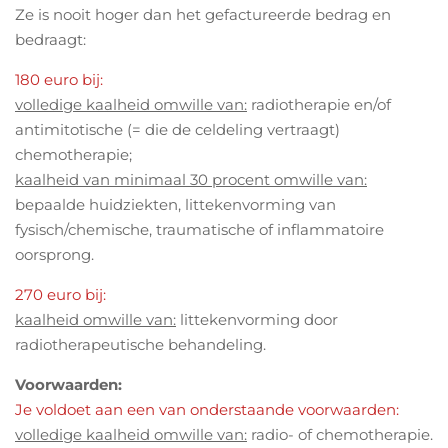
Ze is nooit hoger dan het gefactureerde bedrag en
bedraagt:
180 euro bij:
volledige kaalheid omwille van:
radiotherapie en/of
antimitotische (= die de celdeling vertraagt)
chemotherapie;
kaalheid van minimaal 30 procent omwille van:
bepaalde huidziekten, littekenvorming van
fysisch/chemische, traumatische of inflammatoire
oorsprong.
270 euro bij:
kaalheid omwille van:
littekenvorming door
radiotherapeutische behandeling.
Voorwaarden:
Je voldoet aan een van onderstaande voorwaarden:
volledige kaalheid omwille van:
radio- of chemotherapie.