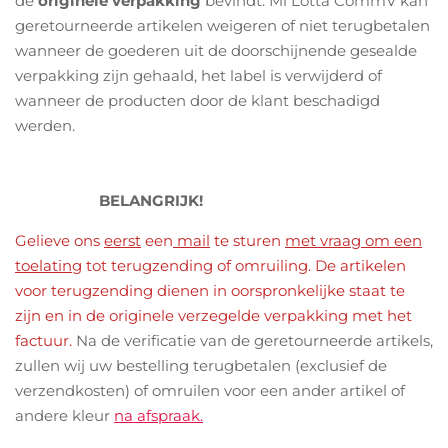
de
originele verpakking
bevindt. Mi Lotta CommV kan
geretourneerde artikelen weigeren of niet terugbetalen
wanneer de goederen uit de doorschijnende gesealde
verpakking zijn gehaald, het label is verwijderd of
wanneer de producten door de klant beschadigd
werden.
BELANGRIJK!
Gelieve ons
eerst
een
mail
te sturen
met vraag om een
toelating
tot terugzending of omruiling. De artikelen
voor terugzending dienen in oorspronkelijke staat te
zijn en in de originele verzegelde verpakking met het
factuur.
Na de verificatie van de geretourneerde artikels,
zullen wij uw bestelling terugbetalen (exclusief de
verzendkosten) of omruilen voor een ander artikel of
andere kleur
na afspraak.