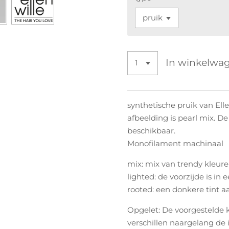
In winkelwa
synthetische pruik van Ell
afbeelding is pearl mix. De
beschikbaar.
Monofilament machinaal
mix: mix van trendy kleur
lighted: de voorzijde is in e
rooted: een donkere tint a
Opgelet: De voorgestelde 
verschillen naargelang de 