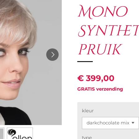
Mono
Synthet
pruik
€ 399,00
GRATIS verzending
kleur
type