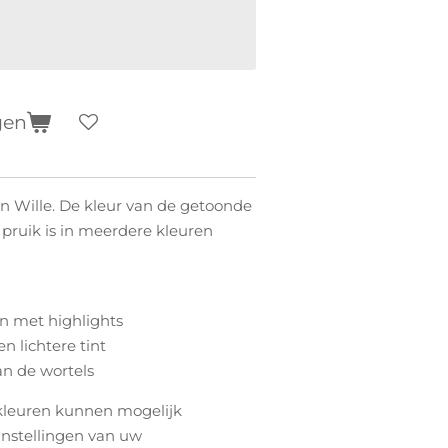
gen
en Wille. De kleur van de getoonde
 pruik is in meerdere kleuren
en met highlights
en lichtere tint
an de wortels
kleuren kunnen mogelijk
instellingen van uw