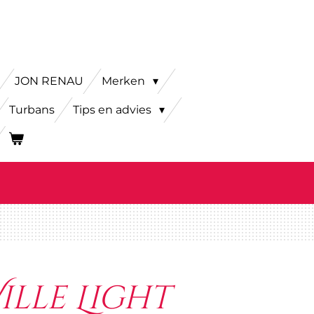
JON RENAU
Merken
Turbans
Tips en advies
ille Light