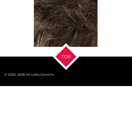
TOP
© 2020 -2026 Mi Lotta CommV