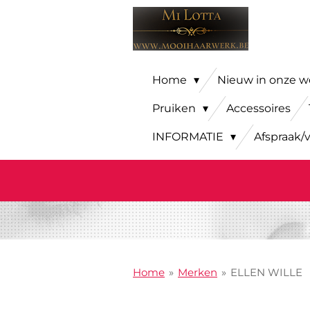
Ga
direct
naar
de
Home
Nieuw in onze 
hoofdinhoud
Pruiken
Accessoires
INFORMATIE
Afspraak/
Home
»
Merken
»
ELLEN WILLE