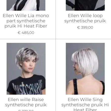
Ellen Wille Lia mono
Ellen Wille loop
part synthetische
synthetische pruik
pruik Hi Heat Fiber
€ 399,00
€ 485,00
Ellen wille Raise
Ellen Wille Sing
synthetische pruik
synthetische pruik Hi
Heat Fiber