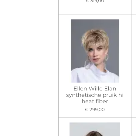
€ 319,00
Ellen Wille Elan
synthetische pruik hi
heat fiber
€ 299,00