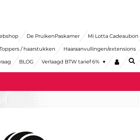
webshop
De PruikenPaskamer
Mi Lotta Cadeaubon
Toppers / haarstukken
Haaraanvullingen/extensions
vraag
BLOG
Verlaagd BTW tarief 6%