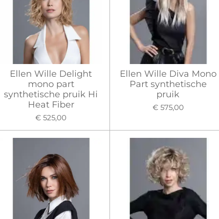
Ellen Wille Delight
Ellen Wille Diva Mono
mono part
Part synthetische
synthetische pruik Hi
pruik
Heat Fiber
€ 575,00
€ 525,00