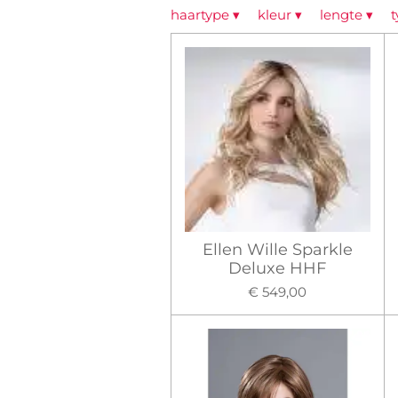
haartype
▾
kleur
▾
lengte
▾
Ellen Wille Sparkle
Deluxe HHF
€ 549,00